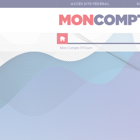
Panneau de gestion des cookies
ACCÈS SITE FÉDÉRAL
S
Mon Compte FFGym