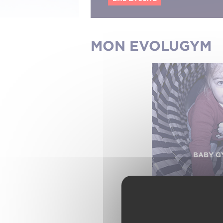
MON EVOLUGYM
BABY G