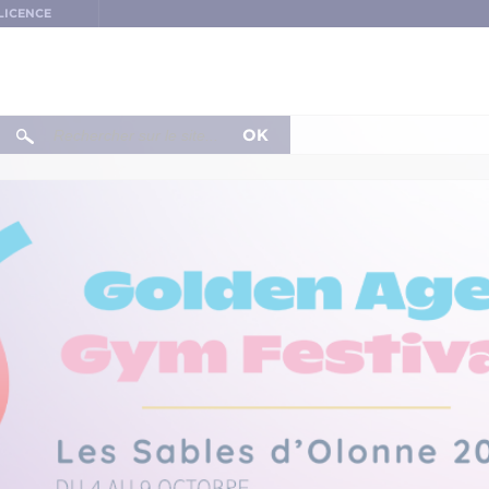
LICENCE
OK