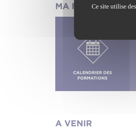
MA FORMATION
Ce site utilise d
CALENDRIER DES
FORMATIONS
A VENIR