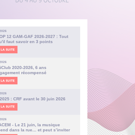
.2026
OP 12 GAM-GAF 2026-2027 : Tout
u'il faut savoir en 3 points
 LA SUITE
.2026
iClub 2020-2026, 6 ans
ngagement récompensé
 LA SUITE
.2026
2025 : CRF avant le 30 juin 2026
 LA SUITE
.2026
ACEM - Le 21 juin, la musique
end dans la rue… et peut s’inviter
i dans vos structures !