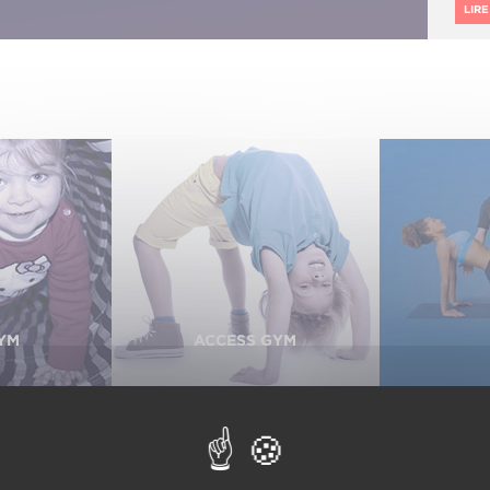
LIRE
YM
ACCESS GYM